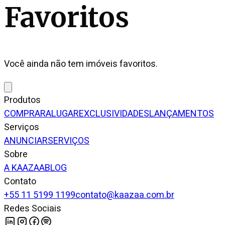
Favoritos
Você ainda não tem imóveis favoritos.
Produtos
COMPRAR
ALUGAR
EXCLUSIVIDADES
LANÇAMENTOS
Serviços
ANUNCIAR
SERVIÇOS
Sobre
A KAAZAA
BLOG
Contato
+55 11 5199 1199
contato@kaazaa.com.br
Redes Sociais