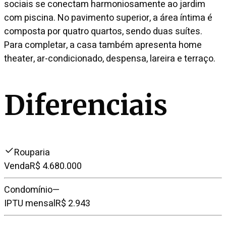
sociais se conectam harmoniosamente ao jardim
com piscina. No pavimento superior, a área íntima é
composta por quatro quartos, sendo duas suítes.
Para completar, a casa também apresenta home
theater, ar-condicionado, despensa, lareira e terraço.
Diferenciais
Rouparia
Venda
R$ 4.680.000
Condomínio
—
IPTU mensal
R$ 2.943