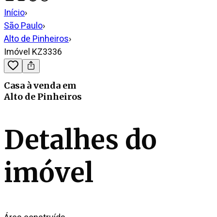
Início
›
São Paulo
›
Alto de Pinheiros
›
Imóvel KZ3336
Casa
à venda
em
Alto de Pinheiros
Detalhes do
imóvel