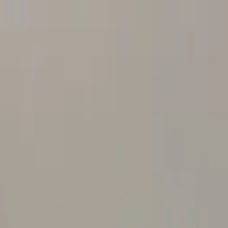
UNCIAR
SERVIÇOS
A KAAZAA
BLOG