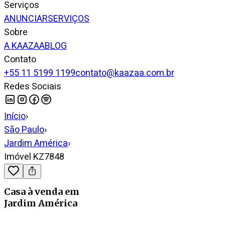
Serviços
ANUNCIAR
SERVIÇOS
Sobre
A KAAZAA
BLOG
Contato
+55 11 5199 1199
contato@kaazaa.com.br
Redes Sociais
Início
›
São Paulo
›
Jardim América
›
Imóvel KZ7848
Casa
à venda
em
Jardim América