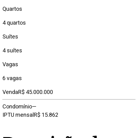
Quartos
4 quartos
Suítes
4 suítes
Vagas
6 vagas
Venda
R$ 45.000.000
Condomínio
—
IPTU mensal
R$ 15.862