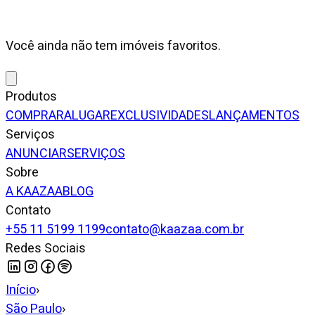
Você ainda não tem imóveis favoritos.
Produtos
COMPRAR
ALUGAR
EXCLUSIVIDADES
LANÇAMENTOS
Serviços
ANUNCIAR
SERVIÇOS
Sobre
A KAAZAA
BLOG
Contato
+55 11 5199 1199
contato@kaazaa.com.br
Redes Sociais
Início
›
São Paulo
›