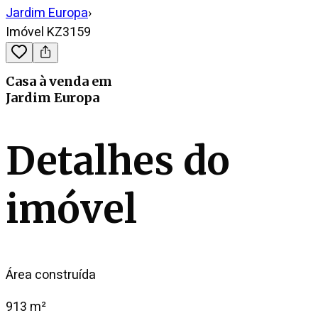
Jardim Europa
›
Imóvel KZ3159
Casa
à venda
em
Jardim Europa
Detalhes do
imóvel
Área construída
913 m²