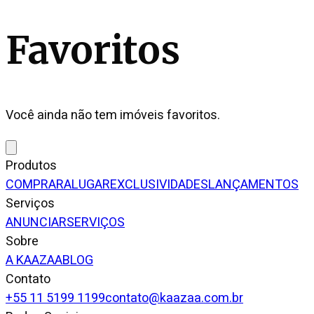
Favoritos
Você ainda não tem imóveis favoritos.
Produtos
COMPRAR
ALUGAR
EXCLUSIVIDADES
LANÇAMENTOS
Serviços
ANUNCIAR
SERVIÇOS
Sobre
A KAAZAA
BLOG
Contato
+55 11 5199 1199
contato@kaazaa.com.br