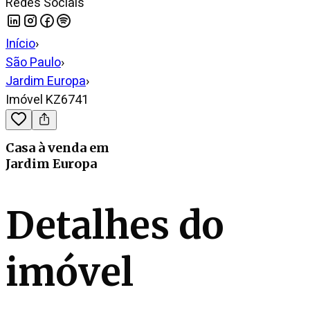
Redes Sociais
Início
›
São Paulo
›
Jardim Europa
›
Imóvel KZ6741
Casa
à venda
em
Jardim Europa
Detalhes do
imóvel