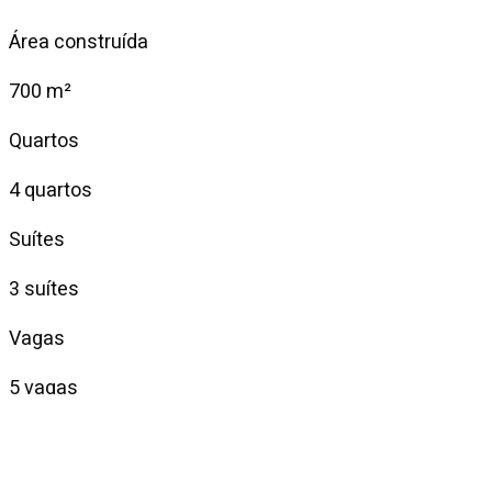
Área construída
700 m²
Quartos
4 quartos
Suítes
3 suítes
Vagas
5 vagas
Venda
R$ 18.000.000
Condomínio
—