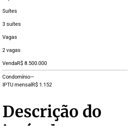
Suítes
3 suítes
Vagas
2 vagas
Venda
R$ 8.500.000
Condomínio
—
IPTU mensal
R$ 1.152
Descrição do