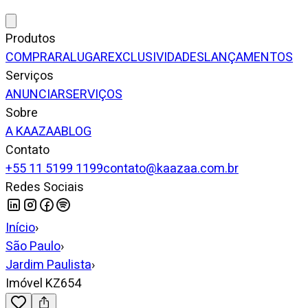
Produtos
COMPRAR
ALUGAR
EXCLUSIVIDADES
LANÇAMENTOS
Serviços
ANUNCIAR
SERVIÇOS
Sobre
A KAAZAA
BLOG
Contato
+55 11 5199 1199
contato@kaazaa.com.br
Redes Sociais
Início
›
São Paulo
›
Jardim Paulista
›
Imóvel KZ654