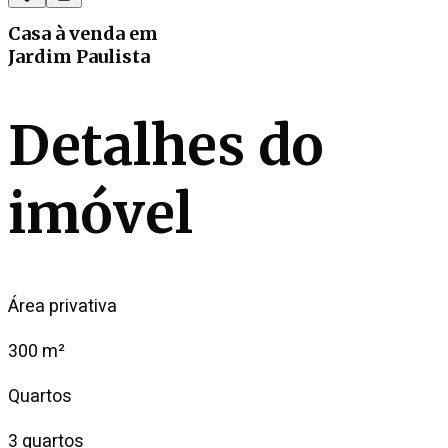
Casa
à venda
em
Jardim Paulista
Detalhes do
imóvel
Área privativa
300 m²
Quartos
3 quartos