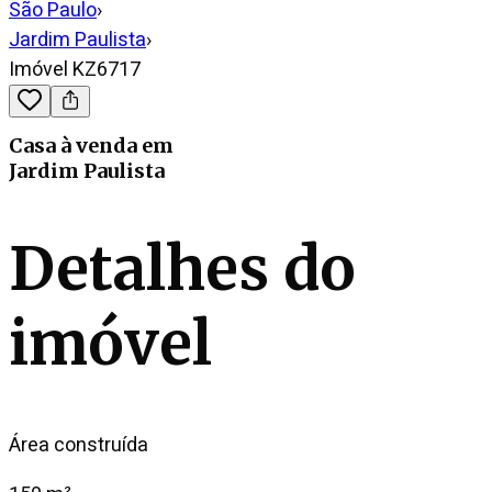
São Paulo
›
Jardim Paulista
›
Imóvel KZ6717
Casa
à venda
em
Jardim Paulista
Detalhes do
imóvel
Área construída