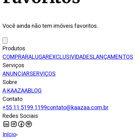
Você ainda não tem imóveis favoritos.
Produtos
COMPRAR
ALUGAR
EXCLUSIVIDADES
LANÇAMENTOS
Serviços
ANUNCIAR
SERVIÇOS
Sobre
A KAAZAA
BLOG
Contato
+55 11 5199 1199
contato@kaazaa.com.br
Redes Sociais
Início
›