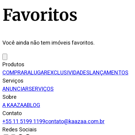
Favoritos
Você ainda não tem imóveis favoritos.
Produtos
COMPRAR
ALUGAR
EXCLUSIVIDADES
LANÇAMENTOS
Serviços
ANUNCIAR
SERVIÇOS
Sobre
A KAAZAA
BLOG
Contato
+55 11 5199 1199
contato@kaazaa.com.br
Redes Sociais