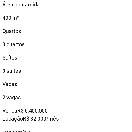
Área construída
400 m²
Quartos
3 quartos
Suítes
3 suítes
Vagas
2 vagas
Venda
R$ 6.400.000
Locação
R$ 32.000/mês