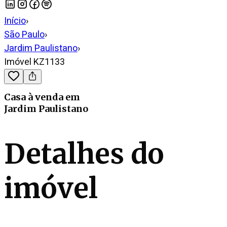
Início
›
São Paulo
›
Jardim Paulistano
›
Imóvel KZ1133
Casa
à venda
em
Jardim Paulistano
Detalhes do
imóvel