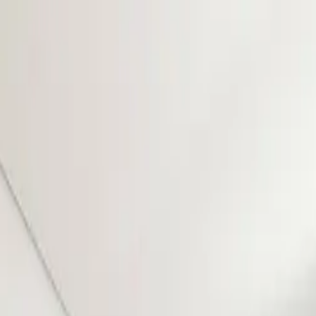
UNCIAR
SERVIÇOS
A KAAZAA
BLOG