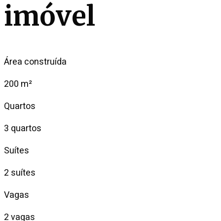
imóvel
Área construída
200 m²
Quartos
3 quartos
Suítes
2 suítes
Vagas
2 vagas