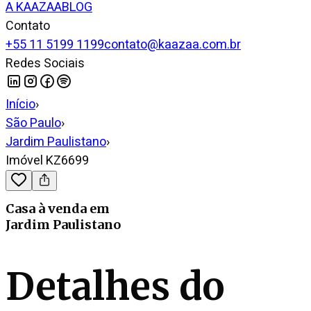
A KAAZAA
BLOG
Contato
+55 11 5199 1199
contato@kaazaa.com.br
Redes Sociais
Início
›
São Paulo
›
Jardim Paulistano
›
Imóvel KZ6699
Casa
à venda
em
Jardim Paulistano
Detalhes do