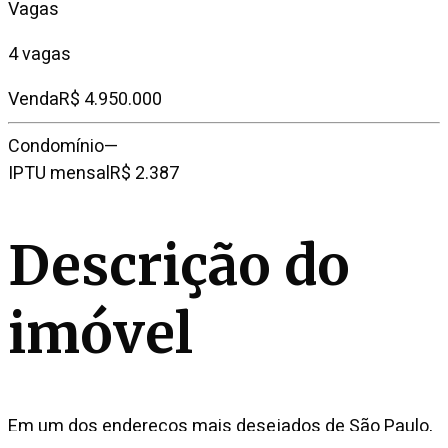
Vagas
4 vagas
Venda
R$ 4.950.000
Condomínio
—
IPTU mensal
R$ 2.387
Descrição do
imóvel
Em um dos endereços mais desejados de São Paulo,