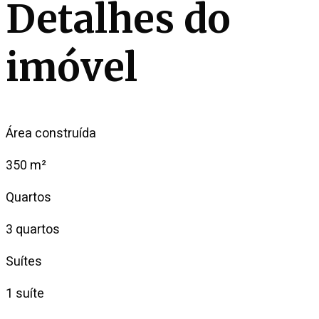
Detalhes do
imóvel
Área construída
350 m²
Quartos
3 quartos
Suítes
1 suíte