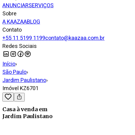
ANUNCIAR
SERVIÇOS
Sobre
A KAAZAA
BLOG
Contato
+55 11 5199 1199
contato@kaazaa.com.br
Redes Sociais
Início
›
São Paulo
›
Jardim Paulistano
›
Imóvel KZ6701
Casa
à venda
em
Jardim Paulistano