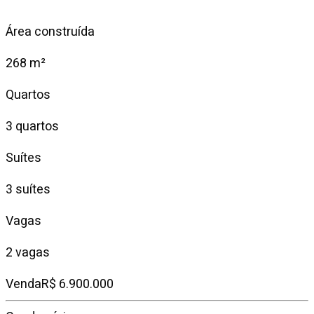
Área construída
268 m²
Quartos
3 quartos
Suítes
3 suítes
Vagas
2 vagas
Venda
R$ 6.900.000