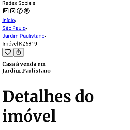
Redes Sociais
Início
›
São Paulo
›
Jardim Paulistano
›
Imóvel KZ6819
Casa
à venda
em
Jardim Paulistano
Detalhes do
imóvel