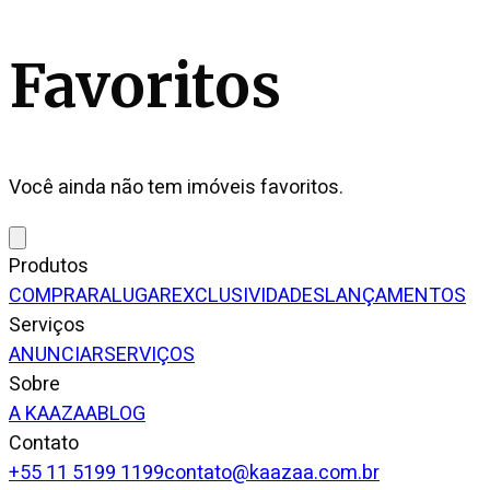
Favoritos
Você ainda não tem imóveis favoritos.
Produtos
COMPRAR
ALUGAR
EXCLUSIVIDADES
LANÇAMENTOS
Serviços
ANUNCIAR
SERVIÇOS
Sobre
A KAAZAA
BLOG
Contato
+55 11 5199 1199
contato@kaazaa.com.br