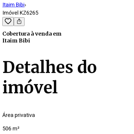
Itaim Bibi
›
Imóvel KZ6265
Cobertura
à venda
em
Itaim Bibi
Detalhes do
imóvel
Área privativa
506 m²