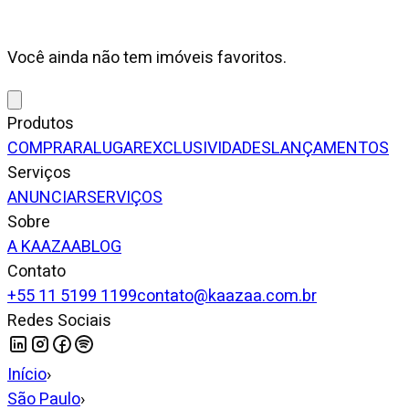
Você ainda não tem imóveis favoritos.
Produtos
COMPRAR
ALUGAR
EXCLUSIVIDADES
LANÇAMENTOS
Serviços
ANUNCIAR
SERVIÇOS
Sobre
A KAAZAA
BLOG
Contato
+55 11 5199 1199
contato@kaazaa.com.br
Redes Sociais
Início
›
São Paulo
›