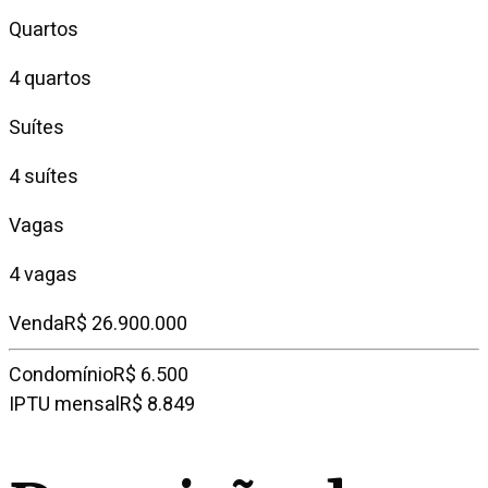
Quartos
4 quartos
Suítes
4 suítes
Vagas
4 vagas
Venda
R$ 26.900.000
Condomínio
R$ 6.500
IPTU mensal
R$ 8.849