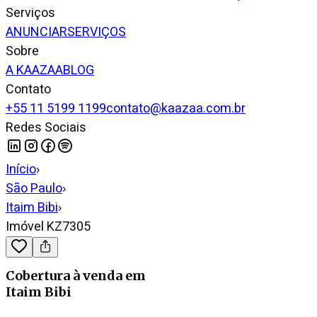
Serviços
ANUNCIAR
SERVIÇOS
Sobre
A KAAZAA
BLOG
Contato
+55 11 5199 1199
contato@kaazaa.com.br
Redes Sociais
Início
›
São Paulo
›
Itaim Bibi
›
Imóvel KZ7305
Cobertura
à venda
em
Itaim Bibi