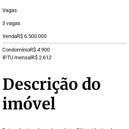
Vagas
3 vagas
Venda
R$ 6.500.000
Condomínio
R$ 4.900
IPTU mensal
R$ 2.612
Descrição do
imóvel