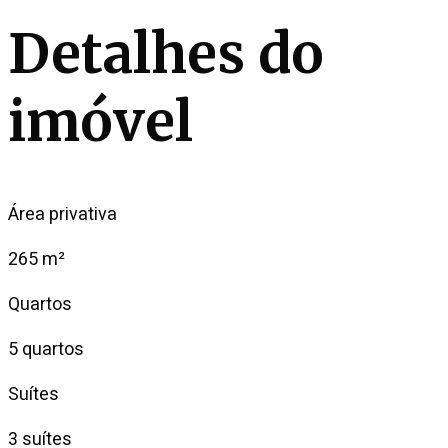
Detalhes do
imóvel
Área privativa
265 m²
Quartos
5 quartos
Suítes
3 suítes