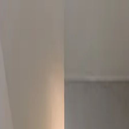
UNCIAR
SERVIÇOS
A KAAZAA
BLOG