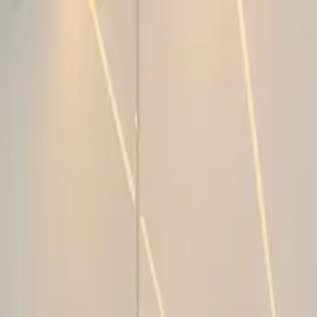
UNCIAR
SERVIÇOS
A KAAZAA
BLOG