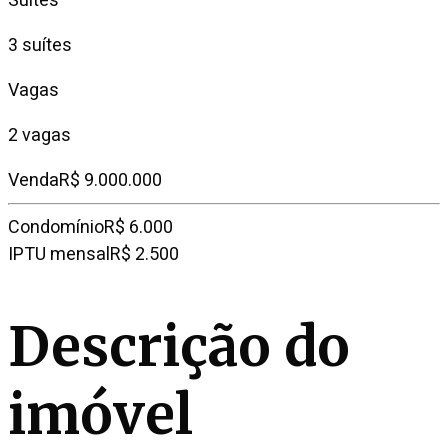
Suítes
3 suítes
Vagas
2 vagas
Venda
R$ 9.000.000
Condomínio
R$ 6.000
IPTU mensal
R$ 2.500
Descrição do
imóvel