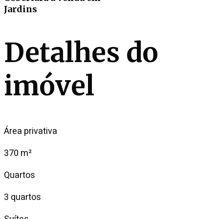
Jardins
Detalhes do
imóvel
Área privativa
370 m²
Quartos
3 quartos