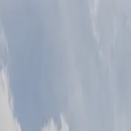
UNCIAR
SERVIÇOS
A KAAZAA
BLOG