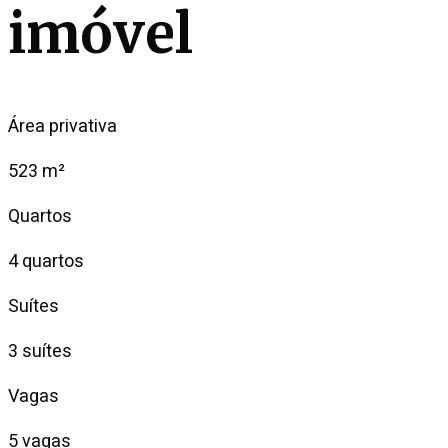
imóvel
Área privativa
523 m²
Quartos
4 quartos
Suítes
3 suítes
Vagas
5 vagas