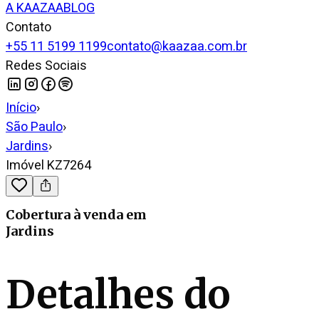
A KAAZAA
BLOG
Contato
+55 11 5199 1199
contato@kaazaa.com.br
Redes Sociais
Início
›
São Paulo
›
Jardins
›
Imóvel KZ7264
Cobertura
à venda
em
Jardins
Detalhes do