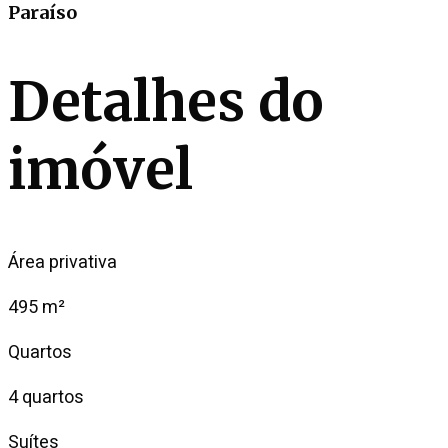
Paraíso
Detalhes do
imóvel
Área privativa
495 m²
Quartos
4 quartos
Suítes