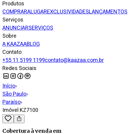
Produtos
COMPRAR
ALUGAR
EXCLUSIVIDADES
LANÇAMENTOS
Serviços
ANUNCIAR
SERVIÇOS
Sobre
A KAAZAA
BLOG
Contato
+55 11 5199 1199
contato@kaazaa.com.br
Redes Sociais
Início
›
São Paulo
›
Paraíso
›
Imóvel KZ7100
Cobertura
à venda
em