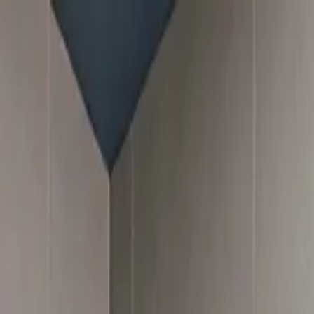
UNCIAR
SERVIÇOS
A KAAZAA
BLOG