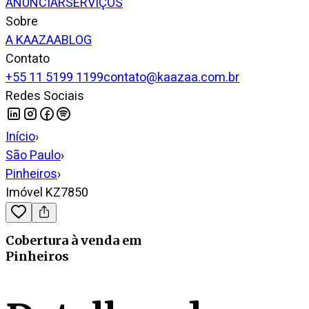
ANUNCIAR
SERVIÇOS
Sobre
A KAAZAA
BLOG
Contato
+55 11 5199 1199
contato@kaazaa.com.br
Redes Sociais
Início
›
São Paulo
›
Pinheiros
›
Imóvel KZ7850
Cobertura
à venda
em
Pinheiros