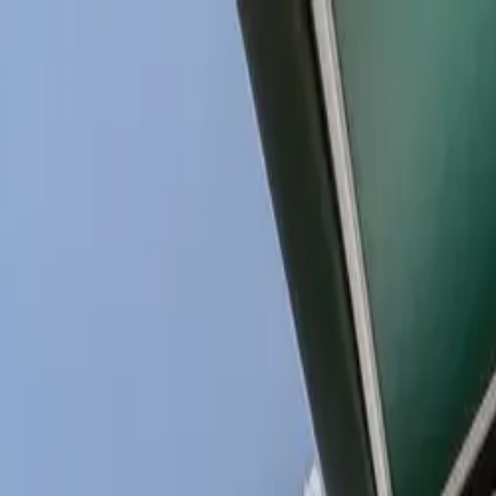
UNCIAR
SERVIÇOS
A KAAZAA
BLOG