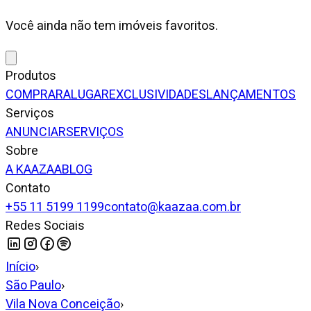
Você ainda não tem imóveis favoritos.
Produtos
COMPRAR
ALUGAR
EXCLUSIVIDADES
LANÇAMENTOS
Serviços
ANUNCIAR
SERVIÇOS
Sobre
A KAAZAA
BLOG
Contato
+55 11 5199 1199
contato@kaazaa.com.br
Redes Sociais
Início
›
São Paulo
›
Vila Nova Conceição
›