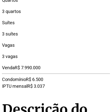
Quartos
3 quartos
Suítes
3 suítes
Vagas
3 vagas
Venda
R$ 7.990.000
Condomínio
R$ 6.500
IPTU mensal
R$ 3.037
Descrição do