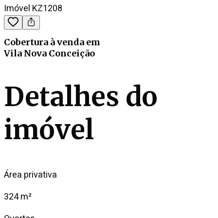
Imóvel KZ1208
Cobertura
à venda
em
Vila Nova Conceição
Detalhes do
imóvel
Área privativa
324 m²