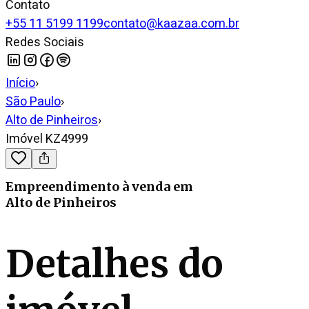
Contato
+55 11 5199 1199
contato@kaazaa.com.br
Redes Sociais
Início
›
São Paulo
›
Alto de Pinheiros
›
Imóvel KZ4999
Empreendimento
à venda
em
Alto de Pinheiros
Detalhes do