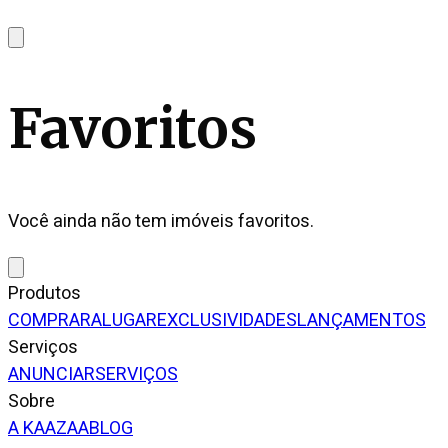
Favoritos
Você ainda não tem imóveis favoritos.
Produtos
COMPRAR
ALUGAR
EXCLUSIVIDADES
LANÇAMENTOS
Serviços
ANUNCIAR
SERVIÇOS
Sobre
A KAAZAA
BLOG