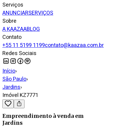
Serviços
ANUNCIAR
SERVIÇOS
Sobre
A KAAZAA
BLOG
Contato
+55 11 5199 1199
contato@kaazaa.com.br
Redes Sociais
Início
›
São Paulo
›
Jardins
›
Imóvel KZ7771
Empreendimento
à venda
em
Jardins