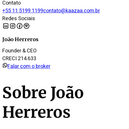
Contato
+55 11 5199 1199
contato@kaazaa.com.br
Redes Sociais
João Herreros
Founder & CEO
CRECI 214.633
Falar com o broker
Sobre
João
Herreros