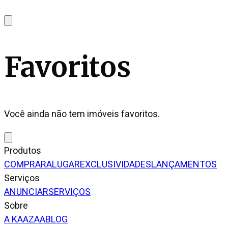
Favoritos
Você ainda não tem imóveis favoritos.
Produtos
COMPRAR
ALUGAR
EXCLUSIVIDADES
LANÇAMENTOS
Serviços
ANUNCIAR
SERVIÇOS
Sobre
A KAAZAA
BLOG