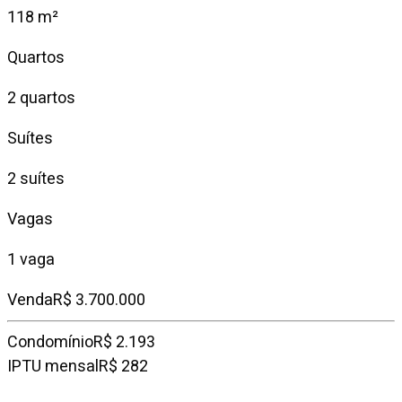
118 m²
Quartos
2 quartos
Suítes
2 suítes
Vagas
1 vaga
Venda
R$ 3.700.000
Condomínio
R$ 2.193
IPTU mensal
R$ 282