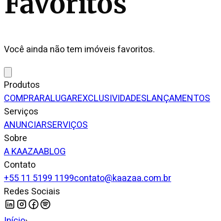
Favoritos
Você ainda não tem imóveis favoritos.
Produtos
COMPRAR
ALUGAR
EXCLUSIVIDADES
LANÇAMENTOS
Serviços
ANUNCIAR
SERVIÇOS
Sobre
A KAAZAA
BLOG
Contato
+55 11 5199 1199
contato@kaazaa.com.br
Redes Sociais
Início
›