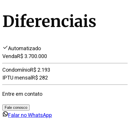
Diferenciais
Automatizado
Venda
R$ 3.700.000
Condomínio
R$ 2.193
IPTU mensal
R$ 282
Entre em contato
Fale conosco
Falar no WhatsApp