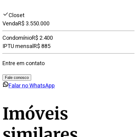
Closet
Venda
R$ 3.550.000
Condomínio
R$ 2.400
IPTU mensal
R$ 885
Entre em contato
Fale conosco
Falar no WhatsApp
Imóveis
similares