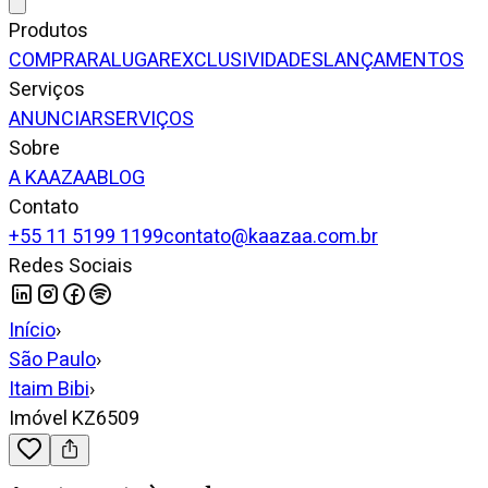
Produtos
COMPRAR
ALUGAR
EXCLUSIVIDADES
LANÇAMENTOS
Serviços
ANUNCIAR
SERVIÇOS
Sobre
A KAAZAA
BLOG
Contato
+55 11 5199 1199
contato@kaazaa.com.br
Redes Sociais
Início
›
São Paulo
›
Itaim Bibi
›
Imóvel KZ6509