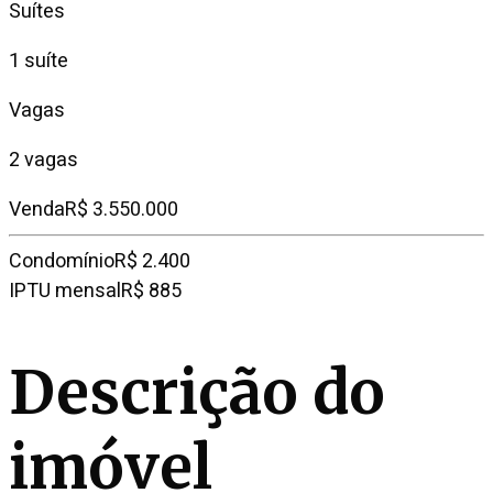
Suítes
1 suíte
Vagas
2 vagas
Venda
R$ 3.550.000
Condomínio
R$ 2.400
IPTU mensal
R$ 885
Descrição do
imóvel