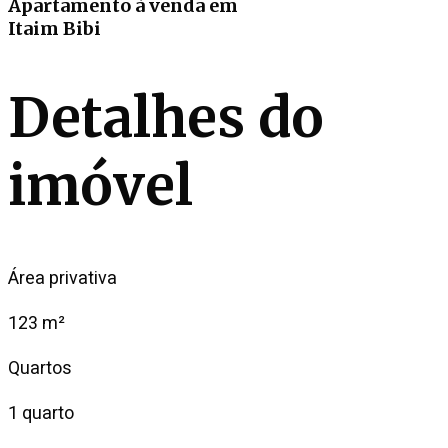
Apartamento
à venda
em
Itaim Bibi
Detalhes do
imóvel
Área privativa
123 m²
Quartos
1 quarto