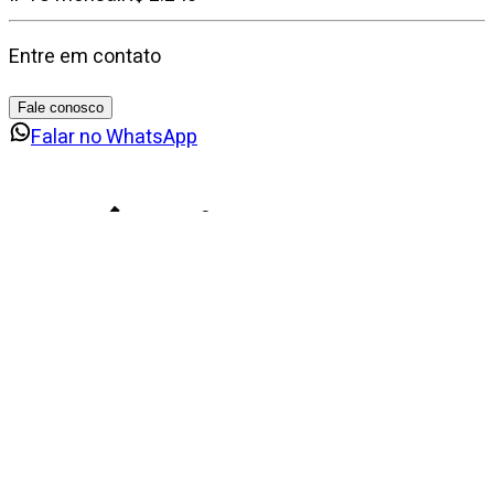
Entre em contato
Fale conosco
Falar no WhatsApp
Imóveis
similares