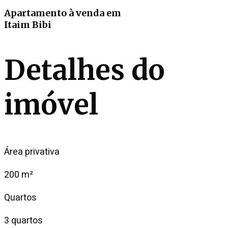
Apartamento
à venda
em
Itaim Bibi
Detalhes do
imóvel
Área privativa
200 m²
Quartos
3 quartos