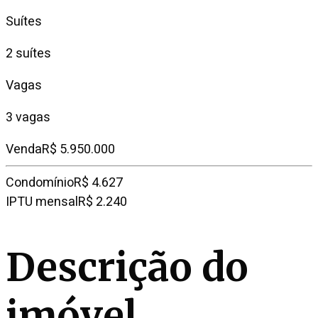
Suítes
2 suítes
Vagas
3 vagas
Venda
R$ 5.950.000
Condomínio
R$ 4.627
IPTU mensal
R$ 2.240
Descrição do
imóvel