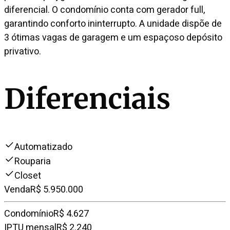
diferencial. O condomínio conta com gerador full,
garantindo conforto ininterrupto. A unidade dispõe de
3 ótimas vagas de garagem e um espaçoso depósito
privativo.
Diferenciais
Automatizado
Rouparia
Closet
Venda
R$ 5.950.000
Condomínio
R$ 4.627
IPTU mensal
R$ 2.240