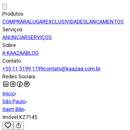
Produtos
COMPRAR
ALUGAR
EXCLUSIVIDADES
LANÇAMENTOS
Serviços
ANUNCIAR
SERVIÇOS
Sobre
A KAAZAA
BLOG
Contato
+55 11 5199 1199
contato@kaazaa.com.br
Redes Sociais
Início
›
São Paulo
›
Itaim Bibi
›
Imóvel KZ7145