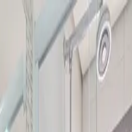
UNCIAR
SERVIÇOS
A KAAZAA
BLOG