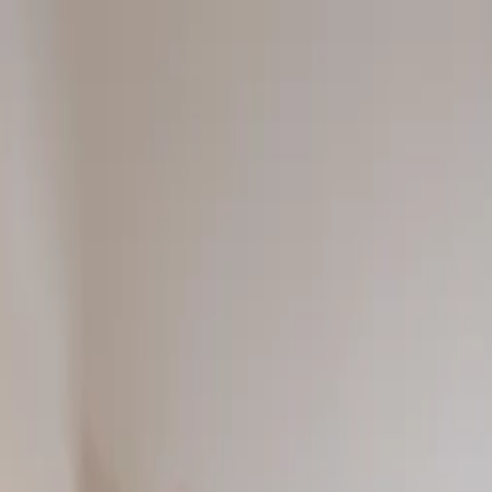
UNCIAR
SERVIÇOS
A KAAZAA
BLOG