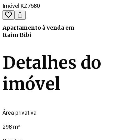
Imóvel KZ7580
Apartamento
à venda
em
Itaim Bibi
Detalhes do
imóvel
Área privativa
298 m²