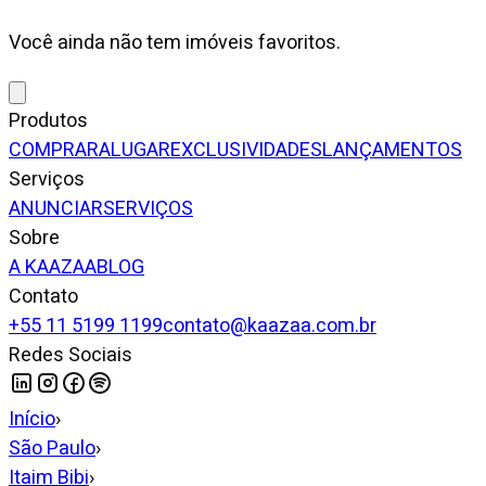
Você ainda não tem imóveis favoritos.
Produtos
COMPRAR
ALUGAR
EXCLUSIVIDADES
LANÇAMENTOS
Serviços
ANUNCIAR
SERVIÇOS
Sobre
A KAAZAA
BLOG
Contato
+55 11 5199 1199
contato@kaazaa.com.br
Redes Sociais
Início
›
São Paulo
›
Itaim Bibi
›