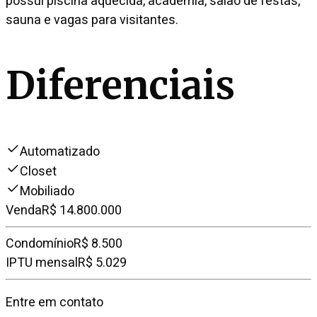
possui piscina aquecida, academia, salão de festas,
sauna e vagas para visitantes.
Diferenciais
Automatizado
Closet
Mobiliado
Venda
R$ 14.800.000
Condomínio
R$ 8.500
IPTU mensal
R$ 5.029
Entre em contato