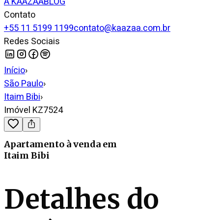
A KAAZAA
BLOG
Contato
+55 11 5199 1199
contato@kaazaa.com.br
Redes Sociais
Início
›
São Paulo
›
Itaim Bibi
›
Imóvel KZ7524
Apartamento
à venda
em
Itaim Bibi
Detalhes do