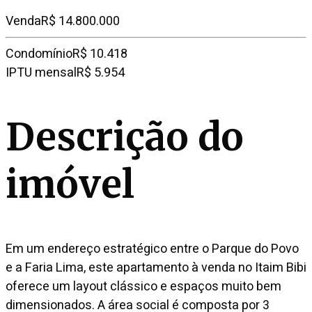
Venda
R$ 14.800.000
Condomínio
R$ 10.418
IPTU mensal
R$ 5.954
Descrição do
imóvel
Em um endereço estratégico entre o Parque do Povo
e a Faria Lima, este apartamento à venda no Itaim Bibi
oferece um layout clássico e espaços muito bem
dimensionados. A área social é composta por 3