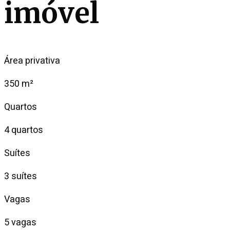
imóvel
Área privativa
350 m²
Quartos
4 quartos
Suítes
3 suítes
Vagas
5 vagas