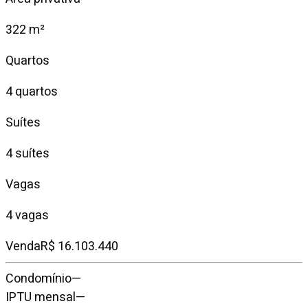
322 m²
Quartos
4 quartos
Suítes
4 suítes
Vagas
4 vagas
Venda
R$ 16.103.440
Condomínio
—
IPTU mensal
—