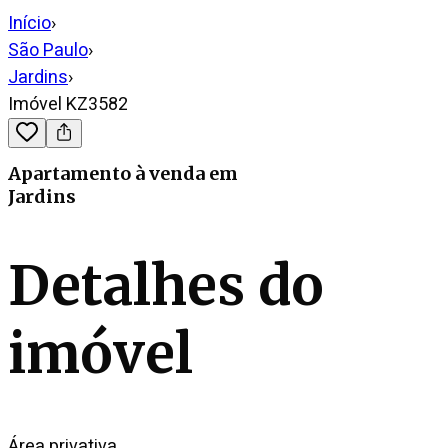
Início
›
São Paulo
›
Jardins
›
Imóvel KZ3582
Apartamento
à venda
em
Jardins
Detalhes do
imóvel
Área privativa