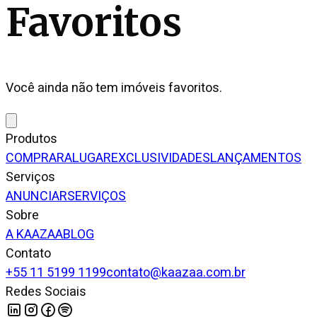
Favoritos
Você ainda não tem imóveis favoritos.
Produtos
COMPRAR
ALUGAR
EXCLUSIVIDADES
LANÇAMENTOS
Serviços
ANUNCIAR
SERVIÇOS
Sobre
A KAAZAA
BLOG
Contato
+55 11 5199 1199
contato@kaazaa.com.br
Redes Sociais