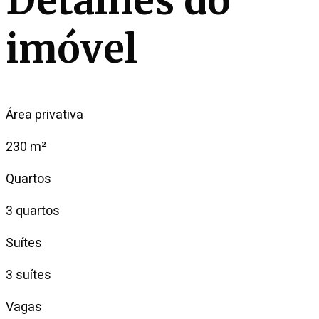
Detalhes do
imóvel
Área privativa
230 m²
Quartos
3 quartos
Suítes
3 suítes
Vagas