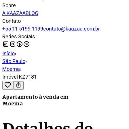
Sobre
A KAAZAA
BLOG
Contato
+55 11 5199 1199
contato@kaazaa.com.br
Redes Sociais
Início
›
São Paulo
›
Moema
›
Imóvel KZ7181
Apartamento
à venda
em
Moema