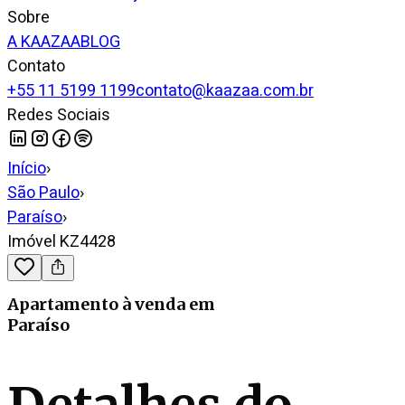
Sobre
A KAAZAA
BLOG
Contato
+55 11 5199 1199
contato@kaazaa.com.br
Redes Sociais
Início
›
São Paulo
›
Paraíso
›
Imóvel KZ4428
Apartamento
à venda
em
Paraíso