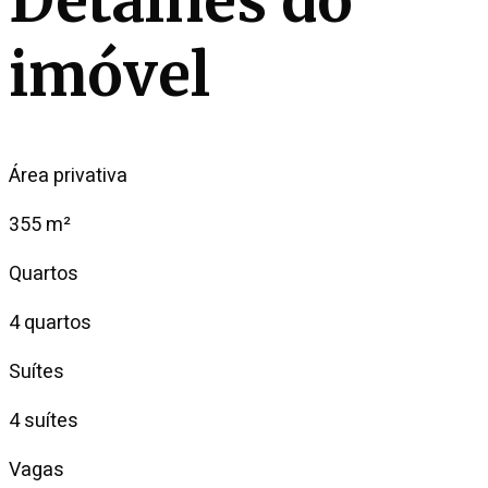
Detalhes do
imóvel
Área privativa
355 m²
Quartos
4 quartos
Suítes
4 suítes
Vagas