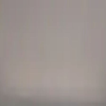
UNCIAR
SERVIÇOS
A KAAZAA
BLOG