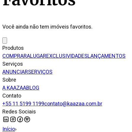
Você ainda não tem imóveis favoritos.
Produtos
COMPRAR
ALUGAR
EXCLUSIVIDADES
LANÇAMENTOS
Serviços
ANUNCIAR
SERVIÇOS
Sobre
A KAAZAA
BLOG
Contato
+55 11 5199 1199
contato@kaazaa.com.br
Redes Sociais
Início
›