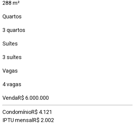
288 m²
Quartos
3 quartos
Suítes
3 suítes
Vagas
4 vagas
Venda
R$ 6.000.000
Condomínio
R$ 4.121
IPTU mensal
R$ 2.002