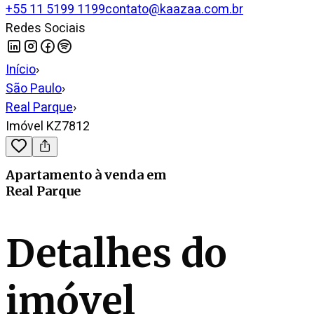
+55 11 5199 1199
contato@kaazaa.com.br
Redes Sociais
Início
›
São Paulo
›
Real Parque
›
Imóvel KZ7812
Apartamento
à venda
em
Real Parque
Detalhes do
imóvel