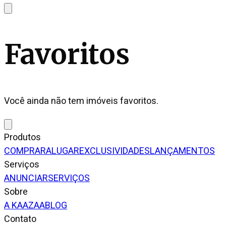
Favoritos
Você ainda não tem imóveis favoritos.
Produtos
COMPRAR
ALUGAR
EXCLUSIVIDADES
LANÇAMENTOS
Serviços
ANUNCIAR
SERVIÇOS
Sobre
A KAAZAA
BLOG
Contato