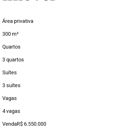
Área privativa
300 m²
Quartos
3 quartos
Suítes
3 suítes
Vagas
4 vagas
Venda
R$ 6.550.000