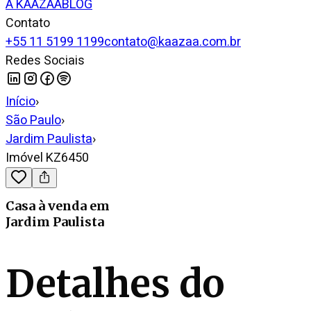
A KAAZAA
BLOG
Contato
+55 11 5199 1199
contato@kaazaa.com.br
Redes Sociais
Início
›
São Paulo
›
Jardim Paulista
›
Imóvel KZ6450
Casa
à venda
em
Jardim Paulista
Detalhes do