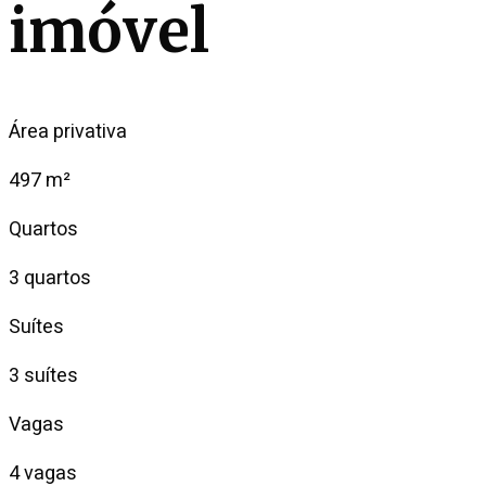
imóvel
Área privativa
497 m²
Quartos
3 quartos
Suítes
3 suítes
Vagas
4 vagas