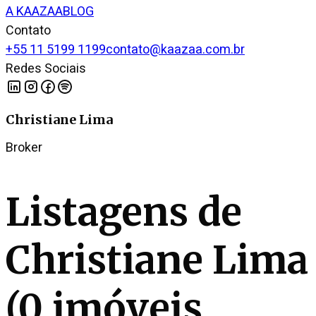
A KAAZAA
BLOG
Contato
+55 11 5199 1199
contato@kaazaa.com.br
Redes Sociais
Christiane Lima
Broker
Listagens de
Christiane Lima
(
0
imóveis