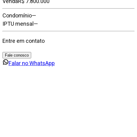
Venda
R$ 7.800.000
Condomínio
—
IPTU mensal
—
Entre em contato
Fale conosco
Falar no WhatsApp
Imóveis
similares