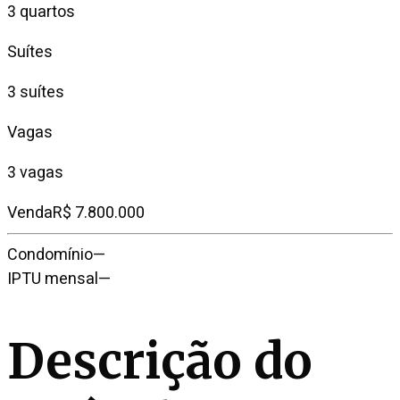
3 quartos
Suítes
3 suítes
Vagas
3 vagas
Venda
R$ 7.800.000
Condomínio
—
IPTU mensal
—
Descrição do