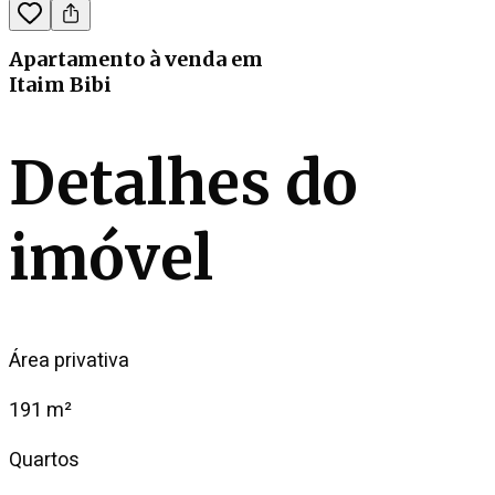
Apartamento
à venda
em
Itaim Bibi
Detalhes do
imóvel
Área privativa
191 m²
Quartos