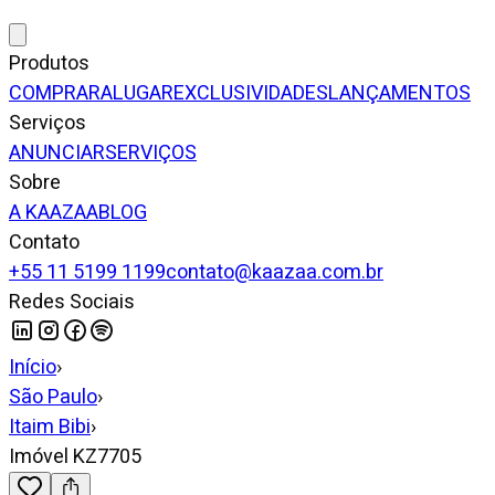
Produtos
COMPRAR
ALUGAR
EXCLUSIVIDADES
LANÇAMENTOS
Serviços
ANUNCIAR
SERVIÇOS
Sobre
A KAAZAA
BLOG
Contato
+55 11 5199 1199
contato@kaazaa.com.br
Redes Sociais
Início
›
São Paulo
›
Itaim Bibi
›
Imóvel KZ7705