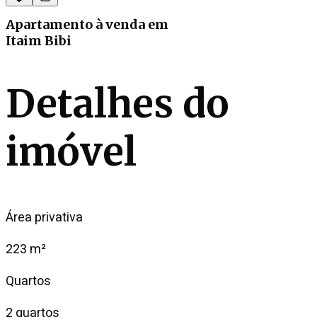
Apartamento
à venda
em
Itaim Bibi
Detalhes do
imóvel
Área privativa
223 m²
Quartos
2 quartos