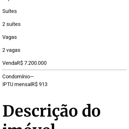
Suítes
2 suítes
Vagas
2 vagas
Venda
R$ 7.200.000
Condomínio
—
IPTU mensal
R$ 913
Descrição do