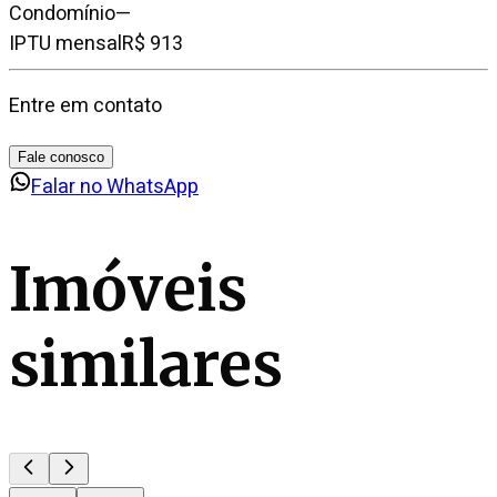
Condomínio
—
IPTU mensal
R$ 913
Entre em contato
Fale conosco
Falar no WhatsApp
Imóveis
similares