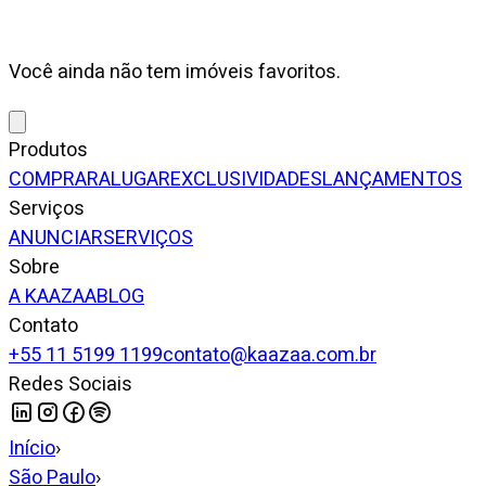
Você ainda não tem imóveis favoritos.
Produtos
COMPRAR
ALUGAR
EXCLUSIVIDADES
LANÇAMENTOS
Serviços
ANUNCIAR
SERVIÇOS
Sobre
A KAAZAA
BLOG
Contato
+55 11 5199 1199
contato@kaazaa.com.br
Redes Sociais
Início
›
São Paulo
›