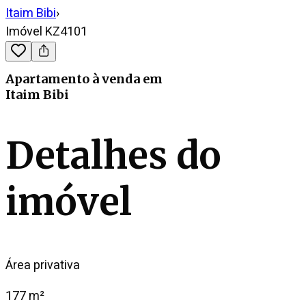
Itaim Bibi
›
Imóvel KZ4101
Apartamento
à venda
em
Itaim Bibi
Detalhes do
imóvel
Área privativa
177 m²