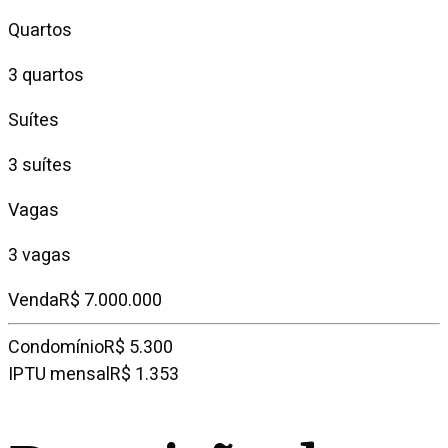
Quartos
3 quartos
Suítes
3 suítes
Vagas
3 vagas
Venda
R$ 7.000.000
Condomínio
R$ 5.300
IPTU mensal
R$ 1.353