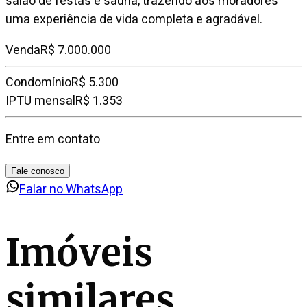
salão de festas e sauna, trazendo aos moradores
uma experiência de vida completa e agradável.
Venda
R$ 7.000.000
Condomínio
R$ 5.300
IPTU mensal
R$ 1.353
Entre em contato
Fale conosco
Falar no WhatsApp
Imóveis
similares