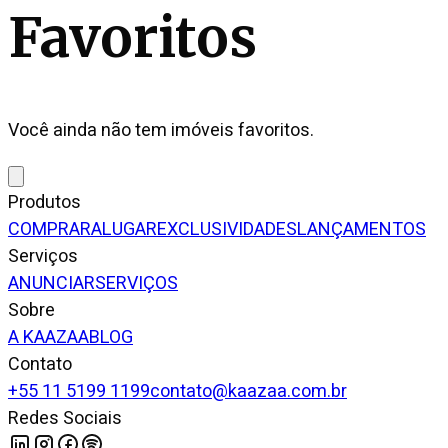
Favoritos
Você ainda não tem imóveis favoritos.
Produtos
COMPRAR
ALUGAR
EXCLUSIVIDADES
LANÇAMENTOS
Serviços
ANUNCIAR
SERVIÇOS
Sobre
A KAAZAA
BLOG
Contato
+55 11 5199 1199
contato@kaazaa.com.br
Redes Sociais