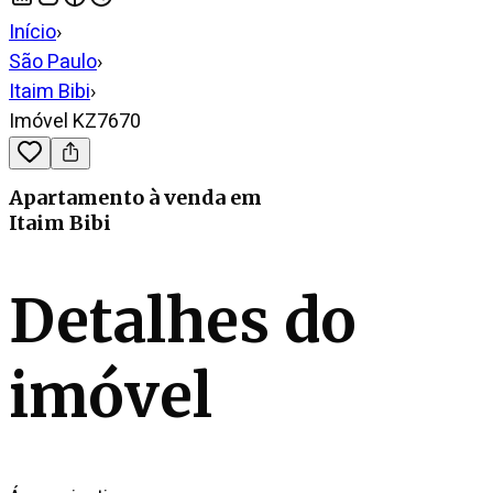
Início
›
São Paulo
›
Itaim Bibi
›
Imóvel KZ7670
Apartamento
à venda
em
Itaim Bibi
Detalhes do
imóvel