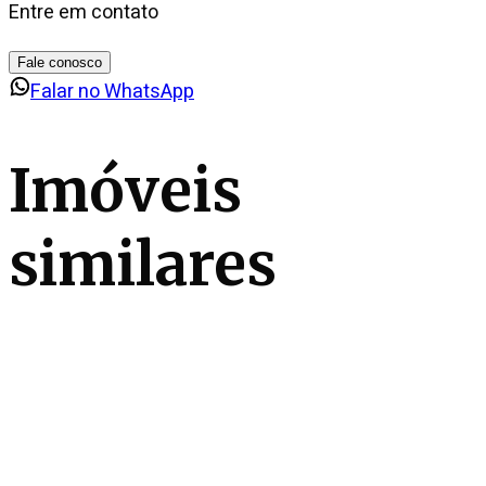
Entre em contato
Fale conosco
Falar no WhatsApp
Imóveis
similares
1
de
15