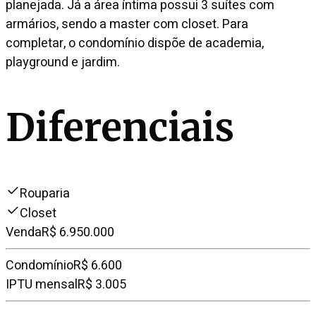
planejada. Já a área íntima possui 3 suítes com
armários, sendo a master com closet. Para
completar, o condomínio dispõe de academia,
playground e jardim.
Diferenciais
Rouparia
Closet
Venda
R$ 6.950.000
Condomínio
R$ 6.600
IPTU mensal
R$ 3.005