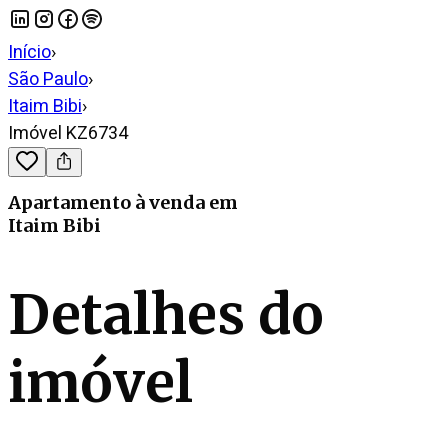
Início
›
São Paulo
›
Itaim Bibi
›
Imóvel KZ6734
Apartamento
à venda
em
Itaim Bibi
Detalhes do
imóvel