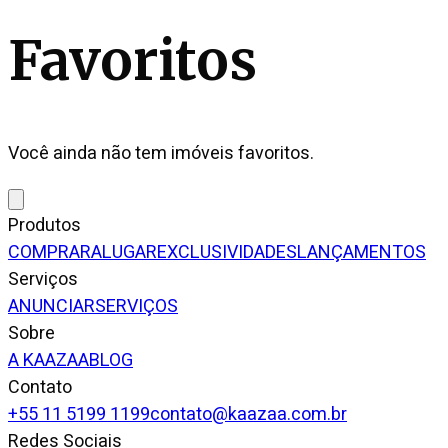
Favoritos
Você ainda não tem imóveis favoritos.
Produtos
COMPRAR
ALUGAR
EXCLUSIVIDADES
LANÇAMENTOS
Serviços
ANUNCIAR
SERVIÇOS
Sobre
A KAAZAA
BLOG
Contato
+55 11 5199 1199
contato@kaazaa.com.br
Redes Sociais