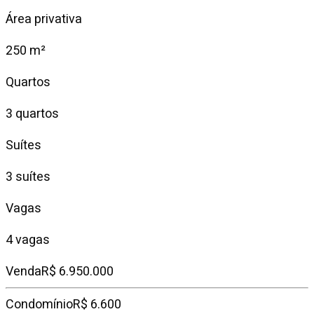
Área privativa
250 m²
Quartos
3 quartos
Suítes
3 suítes
Vagas
4 vagas
Venda
R$ 6.950.000
Condomínio
R$ 6.600