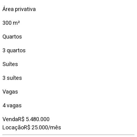
Área privativa
300 m²
Quartos
3 quartos
Suítes
3 suítes
Vagas
4 vagas
Venda
R$ 5.480.000
Locação
R$ 25.000/mês