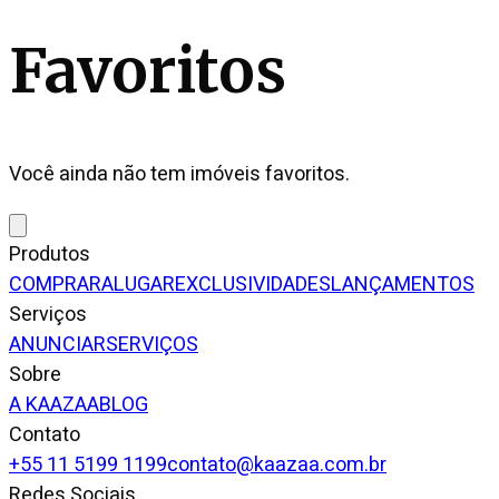
Favoritos
Você ainda não tem imóveis favoritos.
Produtos
COMPRAR
ALUGAR
EXCLUSIVIDADES
LANÇAMENTOS
Serviços
ANUNCIAR
SERVIÇOS
Sobre
A KAAZAA
BLOG
Contato
+55 11 5199 1199
contato@kaazaa.com.br
Redes Sociais