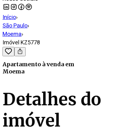
Início
›
São Paulo
›
Moema
›
Imóvel KZ5778
Apartamento
à venda
em
Moema
Detalhes do
imóvel