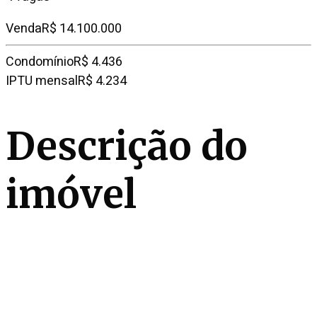
Venda
R$ 14.100.000
Condomínio
R$ 4.436
IPTU mensal
R$ 4.234
Descrição do
imóvel
Com projeto de Olegário de Sá, este apartamento à
venda em Pinheiros traduz sofisticação em
acabamentos de alto padrão e design atemporal. Está