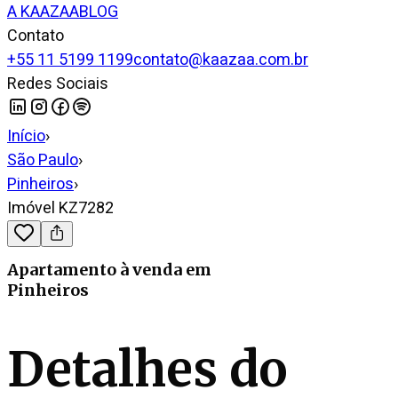
A KAAZAA
BLOG
Contato
+55 11 5199 1199
contato@kaazaa.com.br
Redes Sociais
Início
›
São Paulo
›
Pinheiros
›
Imóvel KZ7282
Apartamento
à venda
em
Pinheiros
Detalhes do