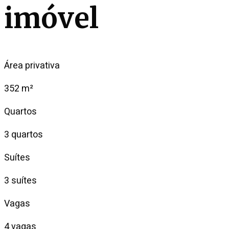
imóvel
Área privativa
352 m²
Quartos
3 quartos
Suítes
3 suítes
Vagas
4 vagas