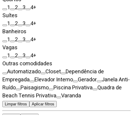
1
2
3
4+
Suítes
1
2
3
4+
Banheiros
1
2
3
4+
Vagas
1
2
3
4+
Outras comodidades
Automatizado
Closet
Dependência de
Empregada
Elevador Interno
Gerador
Janela Anti-
Ruído
Paisagismo
Piscina Privativa
Quadra de
Beach Tennis Privativa
Varanda
Limpar filtros
Aplicar filtros