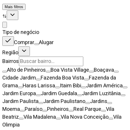
Mais filtros
Tipo de negócio
Comprar
Alugar
Região
Bairros
Alto de Pinheiros
Boa Vista Village
Boaçava
Cidade Jardim
Fazenda Boa Vista
Fazenda da
Grama
Haras Larissa
Itaim Bibi
Jardim América
Jardim Europa
Jardim Guedala
Jardim Luzitânia
Jardim Paulista
Jardim Paulistano
Jardins
Moema
Paraíso
Pinheiros
Real Parque
Vila
Beatriz
Vila Madalena
Vila Nova Conceição
Vila
Olimpia