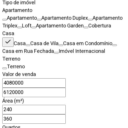
Tipo de imóvel
Apartamento
Apartamento
Apartamento Duplex
Apartamento
Triplex
Loft
Apartamento Garden
Cobertura
Casa
Casa
Casa de Vila
Casa em Condomínio
Casa em Rua Fechada
Imóvel Internacional
Terreno
Terreno
Valor de venda
Área (m²)
Quartos